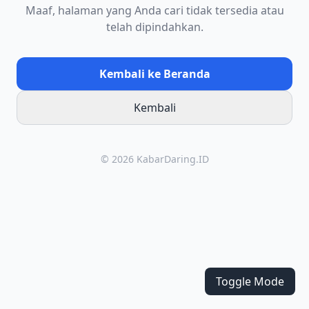
Maaf, halaman yang Anda cari tidak tersedia atau
telah dipindahkan.
Kembali ke Beranda
Kembali
© 2026 KabarDaring.ID
Toggle Mode