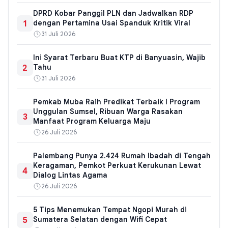
DPRD Kobar Panggil PLN dan Jadwalkan RDP
1
dengan Pertamina Usai Spanduk Kritik Viral
31 Juli 2026
Ini Syarat Terbaru Buat KTP di Banyuasin, Wajib
2
Tahu
31 Juli 2026
Pemkab Muba Raih Predikat Terbaik I Program
Unggulan Sumsel, Ribuan Warga Rasakan
3
Manfaat Program Keluarga Maju
26 Juli 2026
Palembang Punya 2.424 Rumah Ibadah di Tengah
Keragaman, Pemkot Perkuat Kerukunan Lewat
4
Dialog Lintas Agama
26 Juli 2026
5 Tips Menemukan Tempat Ngopi Murah di
5
Sumatera Selatan dengan Wifi Cepat