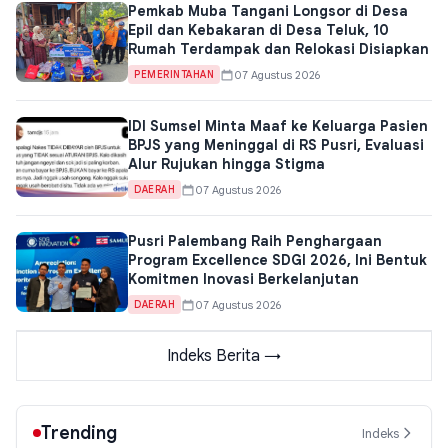
Pemkab Muba Tangani Longsor di Desa
Epil dan Kebakaran di Desa Teluk, 10
Rumah Terdampak dan Relokasi Disiapkan
07 Agustus 2026
PEMERINTAHAN
IDI Sumsel Minta Maaf ke Keluarga Pasien
BPJS yang Meninggal di RS Pusri, Evaluasi
Alur Rujukan hingga Stigma
07 Agustus 2026
DAERAH
Pusri Palembang Raih Penghargaan
Program Excellence SDGI 2026, Ini Bentuk
Komitmen Inovasi Berkelanjutan
07 Agustus 2026
DAERAH
Indeks Berita →
Trending
Indeks