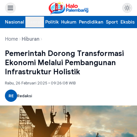
Nasional
Daerah
Politik
Hukum
Pendidikan
Sport
Eksbis
Home
Hiburan
Pemerintah Dorong Transformasi
Ekonomi Melalui Pembangunan
Infrastruktur Holistik
Rabu, 26 Februari 2025 • 09:26:08 WIB
RE
Redaksi