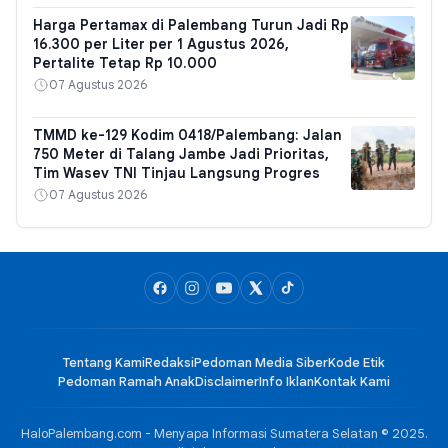
Harga Pertamax di Palembang Turun Jadi Rp
16.300 per Liter per 1 Agustus 2026,
Pertalite Tetap Rp 10.000
07 Agustus 2026
TMMD ke-129 Kodim 0418/Palembang: Jalan
750 Meter di Talang Jambe Jadi Prioritas,
Tim Wasev TNI Tinjau Langsung Progres
07 Agustus 2026
Tentang Kami
Redaksi
Pedoman Media Siber
Kode Etik
Pedoman Ramah Anak
Disclaimer
Info Iklan
Kontak Kami
HaloPalembang.com - Menyapa Informasi Sumatera Selatan © 2025.