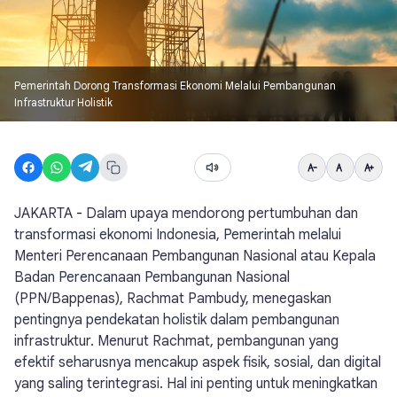
Pemerintah Dorong Transformasi Ekonomi Melalui Pembangunan
Infrastruktur Holistik
JAKARTA
-
Dalam upaya mendorong pertumbuhan dan
transformasi ekonomi Indonesia, Pemerintah melalui
Menteri Perencanaan Pembangunan Nasional atau Kepala
Badan Perencanaan Pembangunan Nasional
(PPN/Bappenas), Rachmat Pambudy, menegaskan
pentingnya pendekatan holistik dalam pembangunan
infrastruktur. Menurut Rachmat, pembangunan yang
efektif seharusnya mencakup aspek fisik, sosial, dan digital
yang saling terintegrasi. Hal ini penting untuk meningkatkan