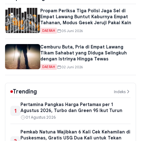
Propam Periksa Tiga Polisi Jaga Sel di
Empat Lawang Buntut Kaburnya Empat
Tahanan, Modus Gesek Jeruji Pakai Kain
05 Juni 2026
DAERAH
Cemburu Buta, Pria di Empat Lawang
Tikam Sahabat yang Diduga Selingkuh
dengan Istrinya Hingga Tewas
02 Juni 2026
DAERAH
Trending
Indeks
Pertamina Pangkas Harga Pertamax per 1
1
Agustus 2026, Turbo dan Green 95 Ikut Turun
01 Agustus 2026
Pemkab Natuna Wajibkan 6 Kali Cek Kehamilan di
Puskesmas, Gratis USG Dua Kali untuk Tekan