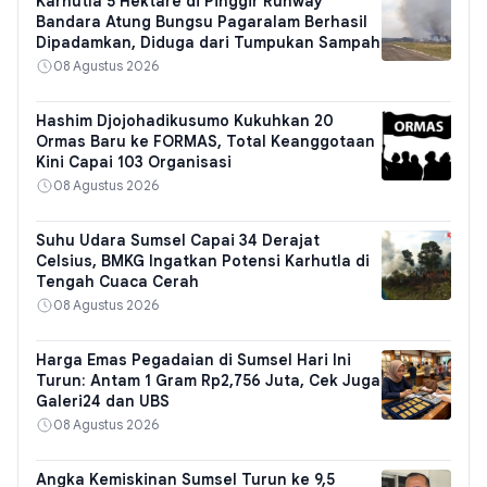
Karhutla 5 Hektare di Pinggir Runway
Bandara Atung Bungsu Pagaralam Berhasil
Dipadamkan, Diduga dari Tumpukan Sampah
08 Agustus 2026
Hashim Djojohadikusumo Kukuhkan 20
Ormas Baru ke FORMAS, Total Keanggotaan
Kini Capai 103 Organisasi
08 Agustus 2026
Suhu Udara Sumsel Capai 34 Derajat
Celsius, BMKG Ingatkan Potensi Karhutla di
Tengah Cuaca Cerah
08 Agustus 2026
Harga Emas Pegadaian di Sumsel Hari Ini
Turun: Antam 1 Gram Rp2,756 Juta, Cek Juga
Galeri24 dan UBS
08 Agustus 2026
Angka Kemiskinan Sumsel Turun ke 9,5