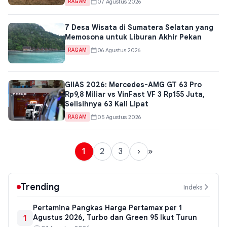
07 Agustus 2026
RAGAM
7 Desa Wisata di Sumatera Selatan yang
Memosona untuk Liburan Akhir Pekan
06 Agustus 2026
RAGAM
GIIAS 2026: Mercedes-AMG GT 63 Pro
Rp9,8 Miliar vs VinFast VF 3 Rp155 Juta,
Selisihnya 63 Kali Lipat
05 Agustus 2026
RAGAM
1
2
3
›
»
Trending
Indeks
Pertamina Pangkas Harga Pertamax per 1
1
Agustus 2026, Turbo dan Green 95 Ikut Turun