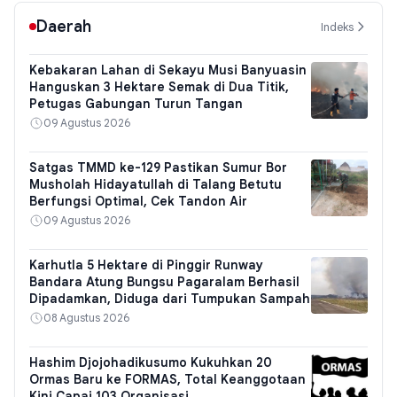
Daerah
Indeks
Kebakaran Lahan di Sekayu Musi Banyuasin
Hanguskan 3 Hektare Semak di Dua Titik,
Petugas Gabungan Turun Tangan
09 Agustus 2026
Satgas TMMD ke-129 Pastikan Sumur Bor
Musholah Hidayatullah di Talang Betutu
Berfungsi Optimal, Cek Tandon Air
09 Agustus 2026
Karhutla 5 Hektare di Pinggir Runway
Bandara Atung Bungsu Pagaralam Berhasil
Dipadamkan, Diduga dari Tumpukan Sampah
08 Agustus 2026
Hashim Djojohadikusumo Kukuhkan 20
Ormas Baru ke FORMAS, Total Keanggotaan
Kini Capai 103 Organisasi