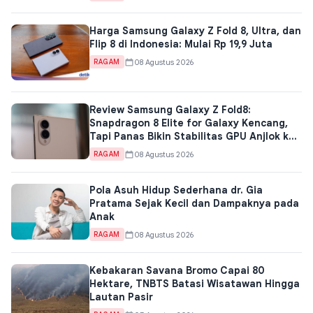
Harga Samsung Galaxy Z Fold 8, Ultra, dan
Flip 8 di Indonesia: Mulai Rp 19,9 Juta
08 Agustus 2026
RAGAM
Review Samsung Galaxy Z Fold8:
Snapdragon 8 Elite for Galaxy Kencang,
Tapi Panas Bikin Stabilitas GPU Anjlok ke
50,8 Persen
08 Agustus 2026
RAGAM
Pola Asuh Hidup Sederhana dr. Gia
Pratama Sejak Kecil dan Dampaknya pada
Anak
08 Agustus 2026
RAGAM
Kebakaran Savana Bromo Capai 80
Hektare, TNBTS Batasi Wisatawan Hingga
Lautan Pasir