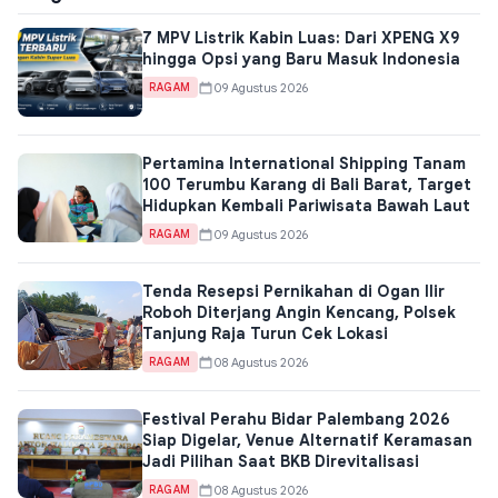
7 MPV Listrik Kabin Luas: Dari XPENG X9
hingga Opsi yang Baru Masuk Indonesia
09 Agustus 2026
RAGAM
Pertamina International Shipping Tanam
100 Terumbu Karang di Bali Barat, Target
Hidupkan Kembali Pariwisata Bawah Laut
09 Agustus 2026
RAGAM
Tenda Resepsi Pernikahan di Ogan Ilir
Roboh Diterjang Angin Kencang, Polsek
Tanjung Raja Turun Cek Lokasi
08 Agustus 2026
RAGAM
Festival Perahu Bidar Palembang 2026
Siap Digelar, Venue Alternatif Keramasan
Jadi Pilihan Saat BKB Direvitalisasi
08 Agustus 2026
RAGAM