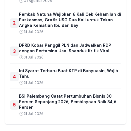
01 Agustus 2026
Pemkab Natuna Wajibkan 6 Kali Cek Kehamilan di
Puskesmas, Gratis USG Dua Kali untuk Tekan
2
Angka Kematian Ibu dan Bayi
31 Juli 2026
DPRD Kobar Panggil PLN dan Jadwalkan RDP
3
dengan Pertamina Usai Spanduk Kritik Viral
31 Juli 2026
Ini Syarat Terbaru Buat KTP di Banyuasin, Wajib
4
Tahu
31 Juli 2026
BSI Palembang Catat Pertumbuhan Bisnis 30
Persen Sepanjang 2026, Pembiayaan Naik 34,6
5
Persen
31 Juli 2026