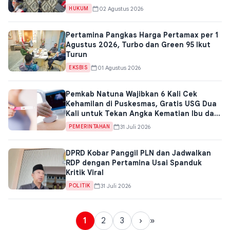
02 Agustus 2026
HUKUM
Pertamina Pangkas Harga Pertamax per 1
Agustus 2026, Turbo dan Green 95 Ikut
Turun
01 Agustus 2026
EKSBIS
Pemkab Natuna Wajibkan 6 Kali Cek
Kehamilan di Puskesmas, Gratis USG Dua
Kali untuk Tekan Angka Kematian Ibu dan
Bayi
31 Juli 2026
PEMERINTAHAN
DPRD Kobar Panggil PLN dan Jadwalkan
RDP dengan Pertamina Usai Spanduk
Kritik Viral
31 Juli 2026
POLITIK
1
2
3
›
»