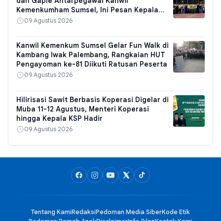
dan Gaple Antarpegawai Kanwil
Kemenkumham Sumsel, Ini Pesan Kepala
Rutan
09 Agustus 2026
Kanwil Kemenkum Sumsel Gelar Fun Walk di
Kambang Iwak Palembang, Rangkaian HUT
Pengayoman ke-81 Diikuti Ratusan Peserta
09 Agustus 2026
Hilirisasi Sawit Berbasis Koperasi Digelar di
Muba 11-12 Agustus, Menteri Koperasi
hingga Kepala KSP Hadir
09 Agustus 2026
Tentang Kami
Redaksi
Pedoman Media Siber
Kode Etik