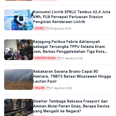
Konsumsi Listrik SPKLU Tembus 62,4 Juta
kWh, PLN Percepat Perluasan Stasiun
Pengisian Kendaraan Listrik
08 Agustus 2026
EKSBIS
Kejagung Periksa Febrie Adriansyah
sebagai Tersangka TPPU Selama Enam
Jam, Berkas Penggeledahan Tiga Kota
Jadi Kunci
07 Agustus 2026
PEMERINTAHAN
Kebakaran Savana Bromo Capai 80
Hektare, TNBTS Batasi Wisatawan Hingga
Lautan Pasir
07 Agustus 2026
RAGAM
Smelter Tembaga Raksasa Freeport dan
Amman Mulai Panen Emas, Berapa Devisa
yang Mengalir ke Negara?