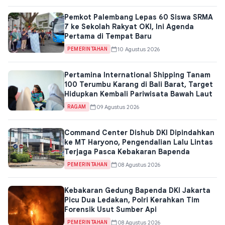
Pemkot Palembang Lepas 60 Siswa SRMA
7 ke Sekolah Rakyat OKI, Ini Agenda
Pertama di Tempat Baru
10 Agustus 2026
PEMERINTAHAN
Pertamina International Shipping Tanam
100 Terumbu Karang di Bali Barat, Target
Hidupkan Kembali Pariwisata Bawah Laut
09 Agustus 2026
RAGAM
Command Center Dishub DKI Dipindahkan
ke MT Haryono, Pengendalian Lalu Lintas
Terjaga Pasca Kebakaran Bapenda
08 Agustus 2026
PEMERINTAHAN
Kebakaran Gedung Bapenda DKI Jakarta
Picu Dua Ledakan, Polri Kerahkan Tim
Forensik Usut Sumber Api
08 Agustus 2026
PEMERINTAHAN