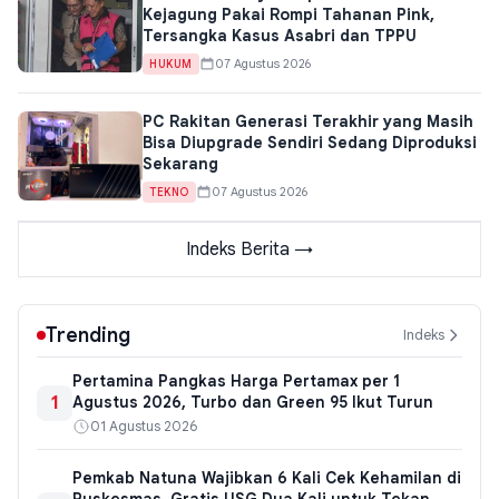
Kejagung Pakai Rompi Tahanan Pink,
Tersangka Kasus Asabri dan TPPU
07 Agustus 2026
HUKUM
PC Rakitan Generasi Terakhir yang Masih
Bisa Diupgrade Sendiri Sedang Diproduksi
Sekarang
07 Agustus 2026
TEKNO
Indeks Berita →
Trending
Indeks
Pertamina Pangkas Harga Pertamax per 1
1
Agustus 2026, Turbo dan Green 95 Ikut Turun
01 Agustus 2026
Pemkab Natuna Wajibkan 6 Kali Cek Kehamilan di
Puskesmas, Gratis USG Dua Kali untuk Tekan