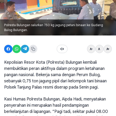
Polresta Bulungan salurkan 750 kg jagung petani binaan ke Gudang
Bulog Bulungan.
Kepolisian Resor Kota (Polresta) Bulungan kembali
membuktikan peran aktifnya dalam program ketahanan
pangan nasional. Bekerja sama dengan Perum Bulog,
sebanyak 0,75 ton jagung pipil dari kelompok tani binaan
Polsek Tanjung Palas resmi diserap pada Senin pagi.
Kasi Humas Polresta Bulungan, Aipda Hadi, menyatakan
penyerahan ini merupakan hasil pendampingan
berkelanjutan di lapangan. “Pagi tadi, sekitar pukul 08.00