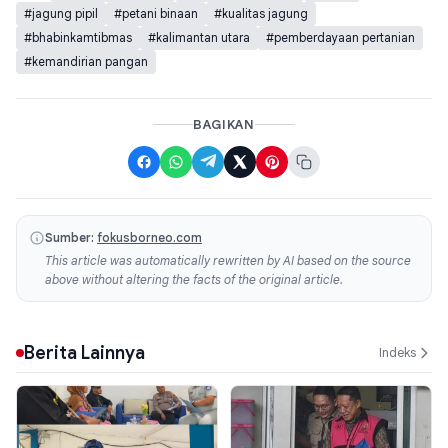
#jagung pipil
#petani binaan
#kualitas jagung
#bhabinkamtibmas
#kalimantan utara
#pemberdayaan pertanian
#kemandirian pangan
BAGIKAN
Sumber:
fokusborneo.com
This article was automatically rewritten by AI based on the source
above without altering the facts of the original article.
Berita Lainnya
Indeks