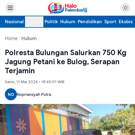
Nasional
Daerah
Politik
Hukum
Pendidikan
Sport
Eksbis
Home
Hukum
Polresta Bulungan Salurkan 750 Kg
Jagung Petani ke Bulog, Serapan
Terjamin
Senin, 11 Mei 2026 • 18:45:01 WIB
NO
Nopriansyah Putra