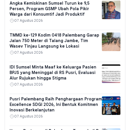
Angka Kemiskinan Sumsel Turun ke 9,5
Persen, Program GSMP Ubah Pola Pikir
Warga dari Konsumtif Jadi Produktif
07 Agustus 2026
TMMD ke-129 Kodim 0418 Palembang Garap
Jalan 750 Meter di Talang Jambe, Tim
Wasev Tinjau Langsung ke Lokasi
07 Agustus 2026
IDI Sumsel Minta Maaf ke Keluarga Pasien
BPJS yang Meninggal di RS Pusri, Evaluasi
Alur Rujukan hingga Stigma
07 Agustus 2026
Pusri Palembang Raih Penghargaan Program
Excellence SDGI 2026, Ini Bentuk Komitmen
Inovasi Berkelanjutan
07 Agustus 2026