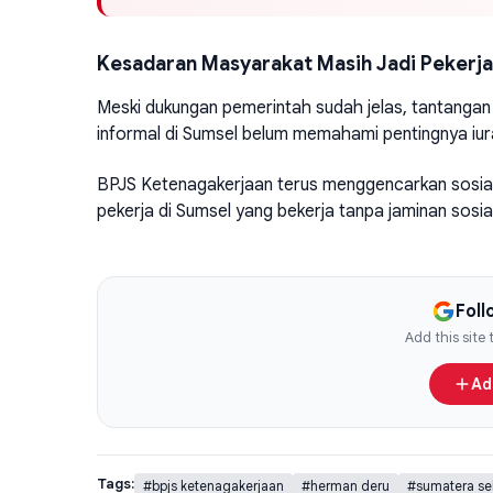
Kesadaran Masyarakat Masih Jadi Pekerj
Meski dukungan pemerintah sudah jelas, tantangan
informal di Sumsel belum memahami pentingnya iura
BPJS Ketenagakerjaan terus menggencarkan sosialis
pekerja di Sumsel yang bekerja tanpa jaminan sosial
Fol
Add this site
Ad
Tags:
#bpjs ketenagakerjaan
#herman deru
#sumatera se