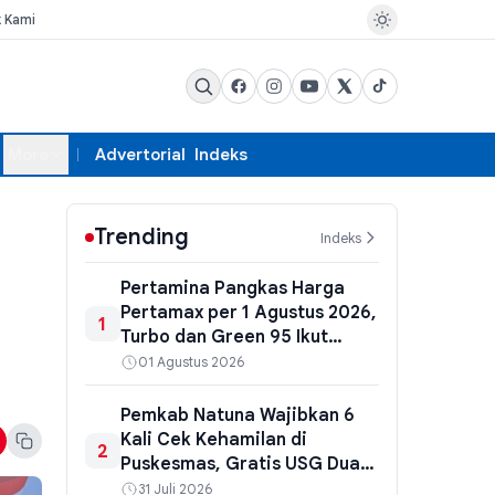
k Kami
More
Advertorial
Indeks
Trending
Indeks
Pertamina Pangkas Harga
Pertamax per 1 Agustus 2026,
1
Turbo dan Green 95 Ikut
Turun
01 Agustus 2026
Pemkab Natuna Wajibkan 6
Kali Cek Kehamilan di
2
Puskesmas, Gratis USG Dua
Kali untuk Tekan Angka
31 Juli 2026