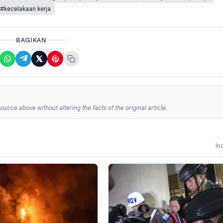
#kecelakaan kerja
BAGIKAN
ource above without altering the facts of the original article.
In