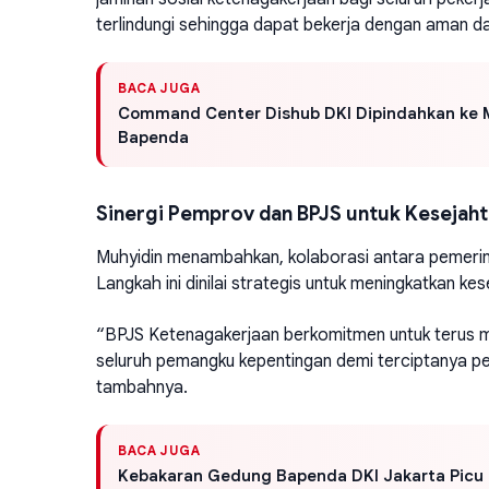
terlindungi sehingga dapat bekerja dengan aman da
BACA JUGA
Command Center Dishub DKI Dipindahkan ke M
Bapenda
Sinergi Pemprov dan BPJS untuk Kesejaht
Muhyidin menambahkan, kolaborasi antara pemerin
Langkah ini dinilai strategis untuk meningkatkan k
“BPJS Ketenagakerjaan berkomitmen untuk terus 
seluruh pemangku kepentingan demi terciptanya pe
tambahnya.
BACA JUGA
Kebakaran Gedung Bapenda DKI Jakarta Picu D