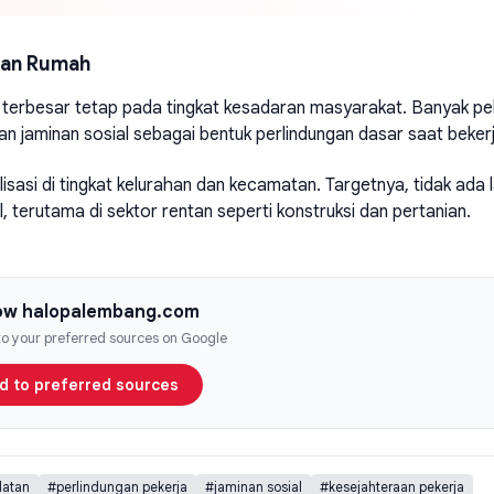
aan Rumah
 terbesar tetap pada tingkat kesadaran masyarakat. Banyak pe
n jaminan sosial sebagai bentuk perlindungan dasar saat bekerj
asi di tingkat kelurahan dan kecamatan. Targetnya, tidak ada l
, terutama di sektor rentan seperti konstruksi dan pertanian.
low halopalembang.com
 to your preferred sources on Google
d to preferred sources
latan
#perlindungan pekerja
#jaminan sosial
#kesejahteraan pekerja