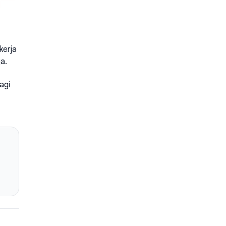
kerja
a.
agi