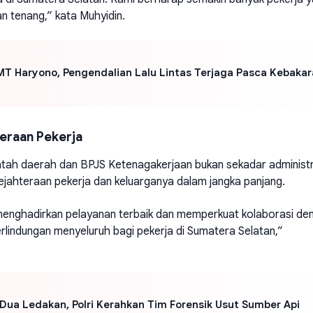
n tenang,” kata Muhyidin.
T Haryono, Pengendalian Lalu Lintas Terjaga Pasca Kebaka
eraan Pekerja
tah daerah dan BPJS Ketenagakerjaan bukan sekadar administra
esejahteraan pekerja dan keluarganya dalam jangka panjang.
menghadirkan pelayanan terbaik dan memperkuat kolaborasi de
rlindungan menyeluruh bagi pekerja di Sumatera Selatan,”
ua Ledakan, Polri Kerahkan Tim Forensik Usut Sumber Api