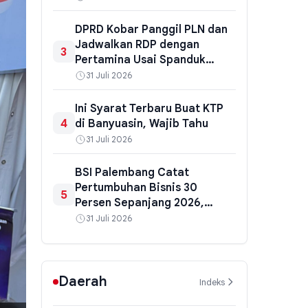
Kematian Ibu dan Bayi
DPRD Kobar Panggil PLN dan
Jadwalkan RDP dengan
3
Pertamina Usai Spanduk
Kritik Viral
31 Juli 2026
Ini Syarat Terbaru Buat KTP
4
di Banyuasin, Wajib Tahu
31 Juli 2026
BSI Palembang Catat
Pertumbuhan Bisnis 30
5
Persen Sepanjang 2026,
Pembiayaan Naik 34,6 Persen
31 Juli 2026
Daerah
Indeks