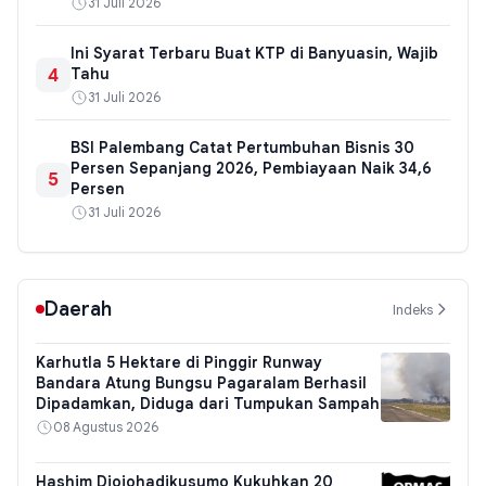
31 Juli 2026
Ini Syarat Terbaru Buat KTP di Banyuasin, Wajib
4
Tahu
31 Juli 2026
BSI Palembang Catat Pertumbuhan Bisnis 30
Persen Sepanjang 2026, Pembiayaan Naik 34,6
5
Persen
31 Juli 2026
Daerah
Indeks
Karhutla 5 Hektare di Pinggir Runway
Bandara Atung Bungsu Pagaralam Berhasil
Dipadamkan, Diduga dari Tumpukan Sampah
08 Agustus 2026
Hashim Djojohadikusumo Kukuhkan 20