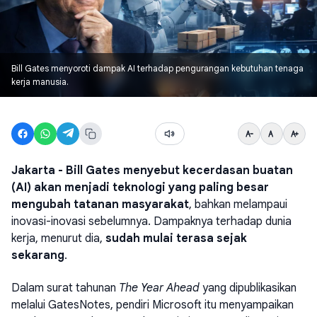
Bill Gates menyoroti dampak AI terhadap pengurangan kebutuhan tenaga
kerja manusia.
Jakarta - Bill Gates
menyebut kecerdasan buatan
(AI) akan menjadi teknologi yang paling besar
mengubah tatanan masyarakat
, bahkan melampaui
inovasi-inovasi sebelumnya. Dampaknya terhadap dunia
kerja, menurut dia,
sudah mulai terasa sejak
sekarang
.
Dalam surat tahunan
The Year Ahead
yang dipublikasikan
melalui GatesNotes, pendiri Microsoft itu menyampaikan