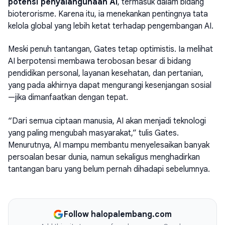
potensi penyalahgunaan AI
, termasuk dalam bidang
bioterorisme. Karena itu, ia menekankan pentingnya tata
kelola global yang lebih ketat terhadap pengembangan AI.
Meski penuh tantangan, Gates tetap optimistis. Ia melihat
AI berpotensi membawa terobosan besar di bidang
pendidikan personal, layanan kesehatan, dan pertanian,
yang pada akhirnya dapat mengurangi kesenjangan sosial
—jika dimanfaatkan dengan tepat.
“Dari semua ciptaan manusia, AI akan menjadi teknologi
yang paling mengubah masyarakat,” tulis Gates.
Menurutnya, AI mampu membantu menyelesaikan banyak
persoalan besar dunia, namun sekaligus menghadirkan
tantangan baru yang belum pernah dihadapi sebelumnya.
Follow halopalembang.com