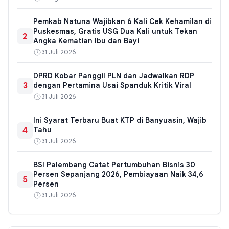
Pemkab Natuna Wajibkan 6 Kali Cek Kehamilan di
Puskesmas, Gratis USG Dua Kali untuk Tekan
2
Angka Kematian Ibu dan Bayi
31 Juli 2026
DPRD Kobar Panggil PLN dan Jadwalkan RDP
3
dengan Pertamina Usai Spanduk Kritik Viral
31 Juli 2026
Ini Syarat Terbaru Buat KTP di Banyuasin, Wajib
4
Tahu
31 Juli 2026
BSI Palembang Catat Pertumbuhan Bisnis 30
Persen Sepanjang 2026, Pembiayaan Naik 34,6
5
Persen
31 Juli 2026