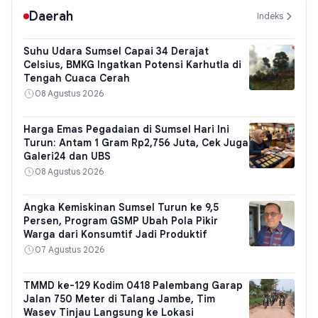
Daerah
Indeks
Suhu Udara Sumsel Capai 34 Derajat
Celsius, BMKG Ingatkan Potensi Karhutla di
Tengah Cuaca Cerah
08 Agustus 2026
Harga Emas Pegadaian di Sumsel Hari Ini
Turun: Antam 1 Gram Rp2,756 Juta, Cek Juga
Galeri24 dan UBS
08 Agustus 2026
Angka Kemiskinan Sumsel Turun ke 9,5
Persen, Program GSMP Ubah Pola Pikir
Warga dari Konsumtif Jadi Produktif
07 Agustus 2026
TMMD ke-129 Kodim 0418 Palembang Garap
Jalan 750 Meter di Talang Jambe, Tim
Wasev Tinjau Langsung ke Lokasi