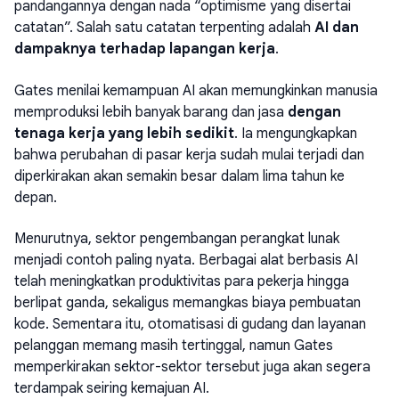
pandangannya dengan nada “optimisme yang disertai
catatan”. Salah satu catatan terpenting adalah
AI dan
dampaknya terhadap lapangan kerja
.
Gates menilai kemampuan AI akan memungkinkan manusia
memproduksi lebih banyak barang dan jasa
dengan
tenaga kerja yang lebih sedikit
. Ia mengungkapkan
bahwa perubahan di pasar kerja sudah mulai terjadi dan
diperkirakan akan semakin besar dalam lima tahun ke
depan.
Menurutnya, sektor pengembangan perangkat lunak
menjadi contoh paling nyata. Berbagai alat berbasis AI
telah meningkatkan produktivitas para pekerja hingga
berlipat ganda, sekaligus memangkas biaya pembuatan
kode. Sementara itu, otomatisasi di gudang dan layanan
pelanggan memang masih tertinggal, namun Gates
memperkirakan sektor-sektor tersebut juga akan segera
terdampak seiring kemajuan AI.