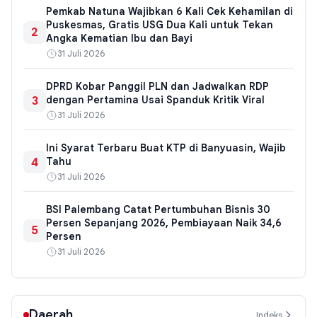
Pemkab Natuna Wajibkan 6 Kali Cek Kehamilan di
Puskesmas, Gratis USG Dua Kali untuk Tekan
2
Angka Kematian Ibu dan Bayi
31 Juli 2026
DPRD Kobar Panggil PLN dan Jadwalkan RDP
3
dengan Pertamina Usai Spanduk Kritik Viral
31 Juli 2026
Ini Syarat Terbaru Buat KTP di Banyuasin, Wajib
4
Tahu
31 Juli 2026
BSI Palembang Catat Pertumbuhan Bisnis 30
Persen Sepanjang 2026, Pembiayaan Naik 34,6
5
Persen
31 Juli 2026
Daerah
Indeks