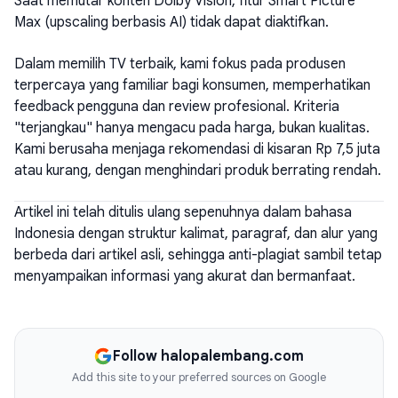
Saat memutar konten Dolby Vision, fitur Smart Picture
Max (upscaling berbasis AI) tidak dapat diaktifkan.
Dalam memilih TV terbaik, kami fokus pada produsen
terpercaya yang familiar bagi konsumen, memperhatikan
feedback pengguna dan review profesional. Kriteria
"terjangkau" hanya mengacu pada harga, bukan kualitas.
Kami berusaha menjaga rekomendasi di kisaran Rp 7,5 juta
atau kurang, dengan menghindari produk berrating rendah.
Artikel ini telah ditulis ulang sepenuhnya dalam bahasa
Indonesia dengan struktur kalimat, paragraf, dan alur yang
berbeda dari artikel asli, sehingga anti-plagiat sambil tetap
menyampaikan informasi yang akurat dan bermanfaat.
Follow halopalembang.com
Add this site to your preferred sources on Google