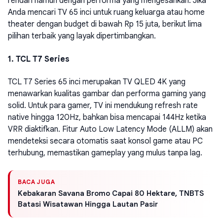
rendah namun dengan performa yang mengesankan. Jika
Anda mencari TV 65 inci untuk ruang keluarga atau home
theater dengan budget di bawah Rp 15 juta, berikut lima
pilihan terbaik yang layak dipertimbangkan.
1. TCL T7 Series
TCL T7 Series 65 inci merupakan TV QLED 4K yang
menawarkan kualitas gambar dan performa gaming yang
solid. Untuk para gamer, TV ini mendukung refresh rate
native hingga 120Hz, bahkan bisa mencapai 144Hz ketika
VRR diaktifkan. Fitur Auto Low Latency Mode (ALLM) akan
mendeteksi secara otomatis saat konsol game atau PC
terhubung, memastikan gameplay yang mulus tanpa lag.
BACA JUGA
Kebakaran Savana Bromo Capai 80 Hektare, TNBTS
Batasi Wisatawan Hingga Lautan Pasir