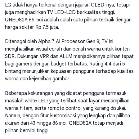
LG tidak hanya terkenal dengan jajaran OLED-nya, tetapi
juga menghadirkan TV LED-LCD berkualitas tinggi.
QNED82A 65 inci adalah salah satu pilihan terbaik dengan
harga sekitar Rp 7,5 juta.
Ditenagai oleh Alpha 7 AI Processor Gen 8, TV ini
menghasilkan visual cerah dan penuh warna untuk konten
SDR. Dukungan VRR dan ALLM menjadikannya pilihan tepat
bagi gamers dengan budget terbatas. Rating 4,4 dari 5
bintang menunjukkan kepuasan pengguna terhadap kualitas
warna dan kejernihan gambar.
Beberapa kekurangan yang dicatat pengguna termasuk
masalah white LED yang terlihat saat layar menampilkan
warna hitam, serta remote control yang kurang disukai.
Namun, dengan fitur kustomisasi yang lengkap dan pilihan
ukuran dari 43 hingga 86 inci, QNED82A tetap menjadi
pilihan bernilai tinggi.