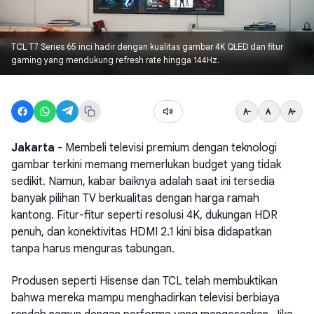
TCL T7 Series 65 inci hadir dengan kualitas gambar 4K QLED dan fitur
gaming yang mendukung refresh rate hingga 144Hz.
Jakarta
- Membeli televisi premium dengan teknologi
gambar terkini memang memerlukan budget yang tidak
sedikit. Namun, kabar baiknya adalah saat ini tersedia
banyak pilihan TV berkualitas dengan harga ramah
kantong. Fitur-fitur seperti resolusi 4K, dukungan HDR
penuh, dan konektivitas HDMI 2.1 kini bisa didapatkan
tanpa harus menguras tabungan.
Produsen seperti Hisense dan TCL telah membuktikan
bahwa mereka mampu menghadirkan televisi berbiaya