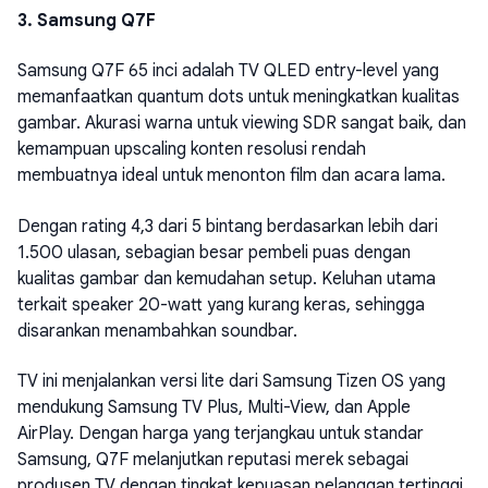
3. Samsung Q7F
Samsung Q7F 65 inci adalah TV QLED entry-level yang
memanfaatkan quantum dots untuk meningkatkan kualitas
gambar. Akurasi warna untuk viewing SDR sangat baik, dan
kemampuan upscaling konten resolusi rendah
membuatnya ideal untuk menonton film dan acara lama.
Dengan rating 4,3 dari 5 bintang berdasarkan lebih dari
1.500 ulasan, sebagian besar pembeli puas dengan
kualitas gambar dan kemudahan setup. Keluhan utama
terkait speaker 20-watt yang kurang keras, sehingga
disarankan menambahkan soundbar.
TV ini menjalankan versi lite dari Samsung Tizen OS yang
mendukung Samsung TV Plus, Multi-View, dan Apple
AirPlay. Dengan harga yang terjangkau untuk standar
Samsung, Q7F melanjutkan reputasi merek sebagai
produsen TV dengan tingkat kepuasan pelanggan tertinggi.