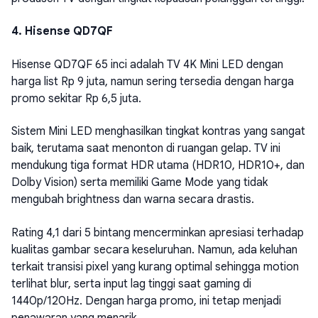
4. Hisense QD7QF
Hisense QD7QF 65 inci adalah TV 4K Mini LED dengan
harga list Rp 9 juta, namun sering tersedia dengan harga
promo sekitar Rp 6,5 juta.
Sistem Mini LED menghasilkan tingkat kontras yang sangat
baik, terutama saat menonton di ruangan gelap. TV ini
mendukung tiga format HDR utama (HDR10, HDR10+, dan
Dolby Vision) serta memiliki Game Mode yang tidak
mengubah brightness dan warna secara drastis.
Rating 4,1 dari 5 bintang mencerminkan apresiasi terhadap
kualitas gambar secara keseluruhan. Namun, ada keluhan
terkait transisi pixel yang kurang optimal sehingga motion
terlihat blur, serta input lag tinggi saat gaming di
1440p/120Hz. Dengan harga promo, ini tetap menjadi
penawaran yang menarik.