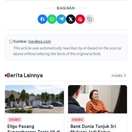
BAGIKAN
Sumber:
bareksa.com
This article was automatically rewritten by AI based on the source
above without altering the facts of the original article.
Berita Lainnya
Indeks
EKSBIS
EKSBIS
EVgo Pasang
Bank Dunia Tunjuk Sri