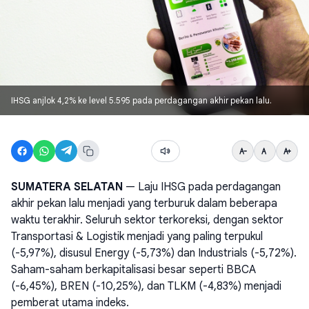
IHSG anjlok 4,2% ke level 5.595 pada perdagangan akhir pekan lalu.
SUMATERA SELATAN
— Laju IHSG pada perdagangan
akhir pekan lalu menjadi yang terburuk dalam beberapa
waktu terakhir. Seluruh sektor terkoreksi, dengan sektor
Transportasi & Logistik menjadi yang paling terpukul
(-5,97%), disusul Energy (-5,73%) dan Industrials (-5,72%).
Saham-saham berkapitalisasi besar seperti BBCA
(-6,45%), BREN (-10,25%), dan TLKM (-4,83%) menjadi
pemberat utama indeks.