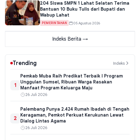
204 Siswa SMPN 1 Lahat Selatan Terima
Bantuan 10 Buku Tulis dari Bupati dan
Wabup Lahat
05 Agustus 2026
PEMERINTAHAN
Indeks Berita →
Trending
Indeks
Pemkab Muba Raih Predikat Terbaik I Program
Unggulan Sumsel, Ribuan Warga Rasakan
1
Manfaat Program Keluarga Maju
26 Juli 2026
Palembang Punya 2.424 Rumah Ibadah di Tengah
Keragaman, Pemkot Perkuat Kerukunan Lewat
2
Dialog Lintas Agama
26 Juli 2026