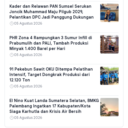
Kader dan Relawan PAN Sumsel Serukan
Joncik Muhammad Maju Pilgub 2029,
Pelantikan DPC Jadi Panggung Dukungan
05 Agustus 2026
PHR Zona 4 Rampungkan 3 Sumur Infill di
Prabumulih dan PALI, Tambah Produksi
Minyak 1.400 Barel per Hari
05 Agustus 2026
91 Pekebun Sawit OKU Ditempa Pelatihan
Intensif, Target Dongkrak Produksi dari
12.120 Ton
05 Agustus 2026
El Nino Kuat Landa Sumatera Selatan, BMKG
Palembang Ingatkan 17 Kabupaten/Kota
Siaga Karhutla dan Krisis Air Bersih
05 Agustus 2026