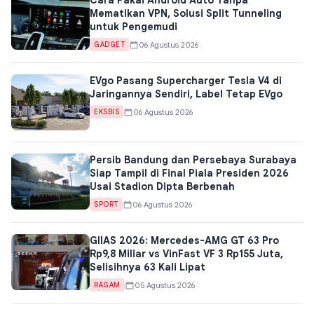
Cara Pakai Android Auto Tanpa
Mematikan VPN, Solusi Split Tunneling
untuk Pengemudi
06 Agustus 2026
GADGET
EVgo Pasang Supercharger Tesla V4 di
Jaringannya Sendiri, Label Tetap EVgo
06 Agustus 2026
EKSBIS
Persib Bandung dan Persebaya Surabaya
Siap Tampil di Final Piala Presiden 2026
Usai Stadion Dipta Berbenah
06 Agustus 2026
SPORT
GIIAS 2026: Mercedes-AMG GT 63 Pro
Rp9,8 Miliar vs VinFast VF 3 Rp155 Juta,
Selisihnya 63 Kali Lipat
05 Agustus 2026
RAGAM