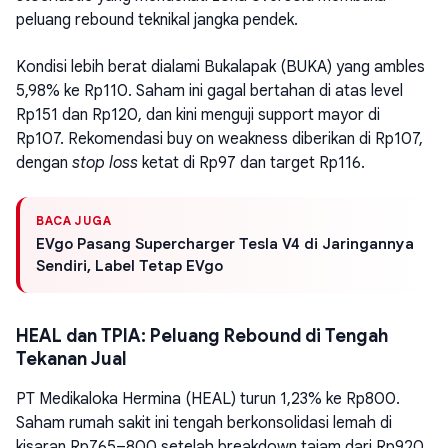
peluang rebound teknikal jangka pendek.
Kondisi lebih berat dialami Bukalapak (BUKA) yang ambles
5,98% ke Rp110. Saham ini gagal bertahan di atas level
Rp151 dan Rp120, dan kini menguji support mayor di
Rp107. Rekomendasi buy on weakness diberikan di Rp107,
dengan
stop loss
ketat di Rp97 dan target Rp116.
BACA JUGA
EVgo Pasang Supercharger Tesla V4 di Jaringannya
Sendiri, Label Tetap EVgo
HEAL dan TPIA: Peluang Rebound di Tengah
Tekanan Jual
PT Medikaloka Hermina (HEAL) turun 1,23% ke Rp800.
Saham rumah sakit ini tengah berkonsolidasi lemah di
kisaran Rp765–800 setelah breakdown tajam dari Rp920.