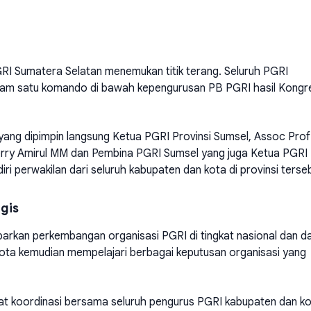
RI Sumatera Selatan menemukan titik terang. Seluruh PGRI
lam satu komando di bawah kepengurusan PB PGRI hasil Kongr
 yang dipimpin langsung Ketua PGRI Provinsi Sumsel, Assoc Prof
erry Amirul MM dan Pembina PGRI Sumsel yang juga Ketua PGRI
i perwakilan dari seluruh kabupaten dan kota di provinsi terse
gis
arkan perkembangan organisasi PGRI di tingkat nasional dan d
ota kemudian mempelajari berbagai keputusan organisasi yang
rapat koordinasi bersama seluruh pengurus PGRI kabupaten dan k