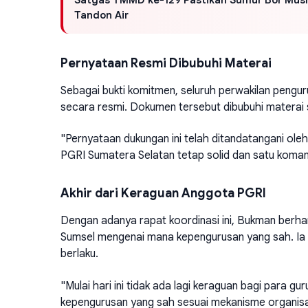
Tandon Air
Pernyataan Resmi Dibubuhi Materai
Sebagai bukti komitmen, seluruh perwakilan peng
secara resmi. Dokumen tersebut dibubuhi materai s
"Pernyataan dukungan ini telah ditandatangani ole
PGRI Sumatera Selatan tetap solid dan satu koma
Akhir dari Keraguan Anggota PGRI
Dengan adanya rapat koordinasi ini, Bukman berhar
Sumsel mengenai mana kepengurusan yang sah. Ia m
berlaku.
"Mulai hari ini tidak ada lagi keraguan bagi para 
kepengurusan yang sah sesuai mekanisme organisas