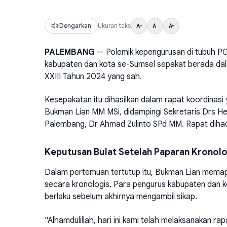
Dengarkan
Ukuran teks
PALEMBANG
— Polemik kepengurusan di tubuh PG
kabupaten dan kota se-Sumsel sepakat berada da
XXIII Tahun 2024 yang sah.
Kesepakatan itu dihasilkan dalam rapat koordinasi
Bukman Lian MM MSi, didampingi Sekretaris Drs H
Palembang, Dr Ahmad Zulinto SPd MM. Rapat dihadir
Keputusan Bulat Setelah Paparan Kronolo
Dalam pertemuan tertutup itu, Bukman Lian memap
secara kronologis. Para pengurus kabupaten dan k
berlaku sebelum akhirnya mengambil sikap.
"Alhamdulillah, hari ini kami telah melaksanakan 