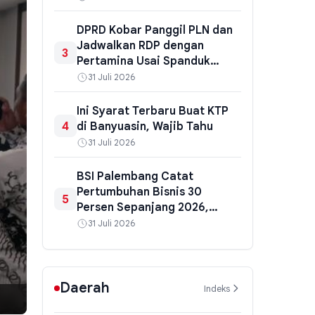
Kematian Ibu dan Bayi
DPRD Kobar Panggil PLN dan
Jadwalkan RDP dengan
3
Pertamina Usai Spanduk
Kritik Viral
31 Juli 2026
Ini Syarat Terbaru Buat KTP
4
di Banyuasin, Wajib Tahu
31 Juli 2026
BSI Palembang Catat
Pertumbuhan Bisnis 30
5
Persen Sepanjang 2026,
Pembiayaan Naik 34,6 Persen
31 Juli 2026
Daerah
Indeks