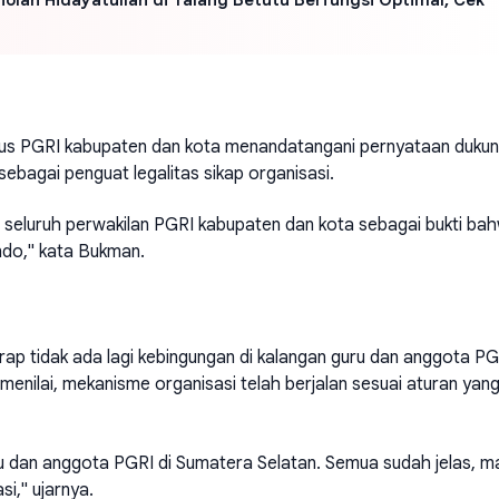
urus PGRI kabupaten dan kota menandatangani pernyataan duku
ebagai penguat legalitas sikap organisasi.
h seluruh perwakilan PGRI kabupaten dan kota sebagai bukti ba
ndo," kata Bukman.
ap tidak ada lagi kebingungan di kalangan guru dan anggota PG
enilai, mekanisme organisasi telah berjalan sesuai aturan yan
guru dan anggota PGRI di Sumatera Selatan. Semua sudah jelas, 
i," ujarnya.