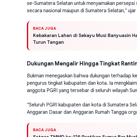
se-Sumatera Selatan untuk menyamakan persepsi s
secara nasional maupun di Sumatera Selatan," uja
BACA JUGA
Kebakaran Lahan di Sekayu Musi Banyuasin H
Turun Tangan
Dukungan Mengalir Hingga Tingkat Ranti
Bukman menegaskan bahwa dukungan terhadap kepe
pengurus tingkat kabupaten dan kota. Ia mengklaim
anggota PGRI yang tersebar di seluruh wilayah Su
"Seluruh PGRI kabupaten dan kota di Sumatera Se
Anggaran Dasar dan Anggaran Rumah Tangga organ
BACA JUGA
Satgas TMMD ke-129 Pastikan Sumur Bor Musho