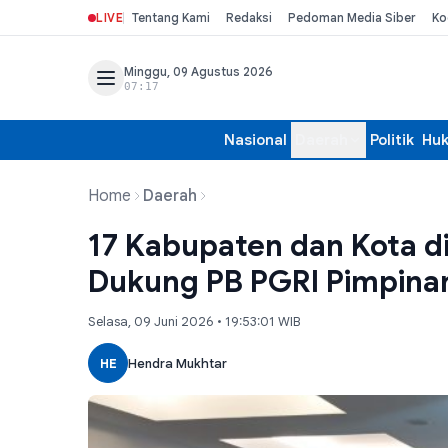
LIVE
Tentang Kami
Redaksi
Pedoman Media Siber
Ko
Minggu, 09 Agustus 2026
07:17
Nasional
Daerah
Politik
Hu
Home
Daerah
17 Kabupaten dan Kota 
Dukung PB PGRI Pimpinan
Selasa, 09 Juni 2026 • 19:53:01 WIB
HE
Hendra Mukhtar