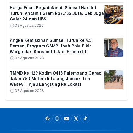
Harga Emas Pegadaian di Sumsel Hari Ini
Turun: Antam 1 Gram Rp2,756 Juta, Cek Juga
Galeri24 dan UBS
08 Agustus 2026
Angka Kemiskinan Sumsel Turun ke 9,5
Persen, Program GSMP Ubah Pola Pikir
Warga dari Konsumtif Jadi Produktif
07 Agustus 2026
TMMD ke-129 Kodim 0418 Palembang Garap
Jalan 750 Meter di Talang Jambe, Tim
Wasev Tinjau Langsung ke Lokasi
07 Agustus 2026