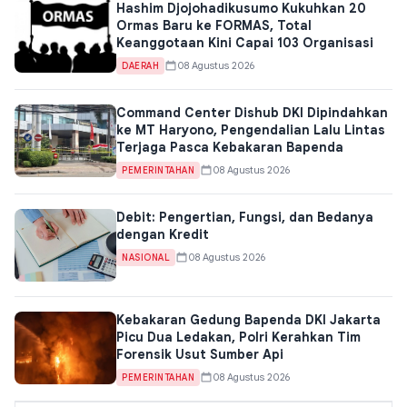
Hashim Djojohadikusumo Kukuhkan 20
Ormas Baru ke FORMAS, Total
Keanggotaan Kini Capai 103 Organisasi
08 Agustus 2026
DAERAH
Command Center Dishub DKI Dipindahkan
ke MT Haryono, Pengendalian Lalu Lintas
Terjaga Pasca Kebakaran Bapenda
08 Agustus 2026
PEMERINTAHAN
Debit: Pengertian, Fungsi, dan Bedanya
dengan Kredit
08 Agustus 2026
NASIONAL
Kebakaran Gedung Bapenda DKI Jakarta
Picu Dua Ledakan, Polri Kerahkan Tim
Forensik Usut Sumber Api
08 Agustus 2026
PEMERINTAHAN