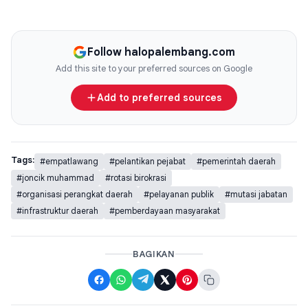
Follow halopalembang.com
Add this site to your preferred sources on Google
Add to preferred sources
Tags:
#empatlawang
#pelantikan pejabat
#pemerintah daerah
#joncik muhammad
#rotasi birokrasi
#organisasi perangkat daerah
#pelayanan publik
#mutasi jabatan
#infrastruktur daerah
#pemberdayaan masyarakat
BAGIKAN